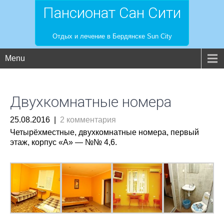
Пансионат Сан Сити
Отдых и лечение в Бердянске Sun City
Menu
Двухкомнатные номера
25.08.2016
|
2 комментария
Четырёхместные, двухкомнатные номера, первый
этаж, корпус «А» — №№ 4,6.