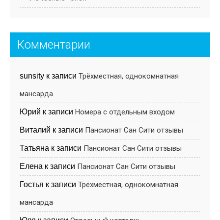
Комментарии
sunsity
к записи
Трёхместная, однокомнатная
мансарда
Юрий
к записи
Номера с отдельным входом
Виталий
к записи
Пансионат Cан Cити отзывы
Татьяна
к записи
Пансионат Cан Cити отзывы
Елена
к записи
Пансионат Cан Cити отзывы
Гостья
к записи
Трёхместная, однокомнатная
мансарда