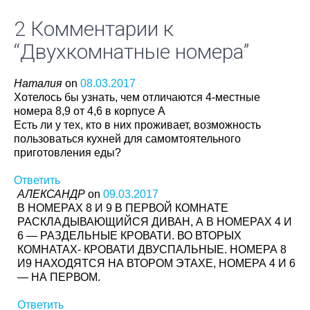
2 Комментарии к
“
Двухкомнатные номера
”
Наталия
on
08.03.2017
Хотелось бы узнать, чем отличаются 4-местные
номера 8,9 от 4,6 в корпусе А
Есть ли у тех, кто в них проживает, возможность
пользоваться кухней для самомтоятельного
приготовления еды?
Ответить
АЛЕКСАНДР
on
09.03.2017
В НОМЕРАХ 8 И 9 В ПЕРВОЙ КОМНАТЕ
РАСКЛАДЫВАЮЩИЙСЯ ДИВАН, А В НОМЕРАХ 4 И
6 — РАЗДЕЛЬНЫЕ КРОВАТИ. ВО ВТОРЫХ
КОМНАТАХ- КРОВАТИ ДВУСПАЛЬНЫЕ. НОМЕРА 8
И9 НАХОДЯТСЯ НА ВТОРОМ ЭТАХЕ, НОМЕРА 4 И 6
— НА ПЕРВОМ.
Ответить