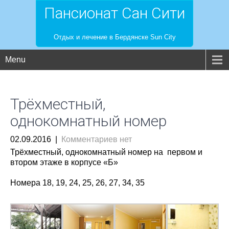
Пансионат Сан Сити
Отдых и лечение в Бердянске Sun City
Menu
Трёхместный,
однокомнатный номер
02.09.2016
|
Комментариев нет
Трёхместный, однокомнатный номер на первом и
втором этаже в корпусе «Б»
Номера 18, 19, 24, 25, 26, 27, 34, 35