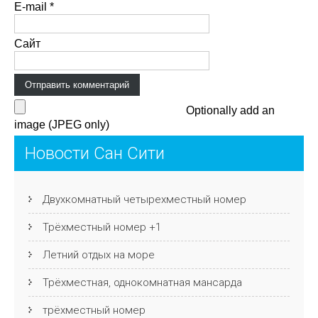
E-mail
*
Сайт
Optionally add an
image (JPEG only)
Новости Сан Сити
Двухкомнатный четырехместный номер
Трёхместный номер +1
Летний отдых на море
Трёхместная, однокомнатная мансарда
трёхместный номер