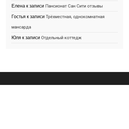
Елена
к записи
Пансионат Cан Cити отзывы
Гостья
к записи
Трёхместная, однокомнатная
мансарда
Юля
к записи
Отдельный коттедж