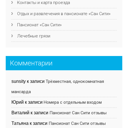
Контакты и карта проезда
Отдых и развлечения в пансионате «Сан Сити»
Пансионат «Сан Сити»
Лечебные грязи
Комментарии
sunsity
к записи
Трёхместная, однокомнатная
мансарда
Юрий
к записи
Номера с отдельным входом
Виталий
к записи
Пансионат Cан Cити отзывы
Татьяна
к записи
Пансионат Cан Cити отзывы